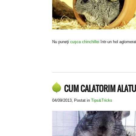
Nu puneţi
cuşca chinchillei
într-un hol aglomerat
CUM CALATORIM ALATUR
04/09/2013
, Postat in
Tips&Tricks