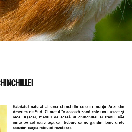
HINCHILLEI
Habitatul natural al unei chinchille este în munţii Anzi din
America de Sud. Climatul în această zonă este unul uscat şi
rece. Aşadar, mediul de acasă al chinchillei ar trebui să-l
imite pe cel nativ, aşa ca trebuie să ne gândim bine unde
aşezăm cuşca micutei rozatoare.