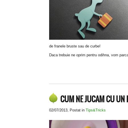
de franele bruste sau de curbe!
Daca trebuie ne oprim pentru odihna, vom parca m
CUM NE JUCAM CU UN
02/07/2013
, Postat in
Tips&Tricks