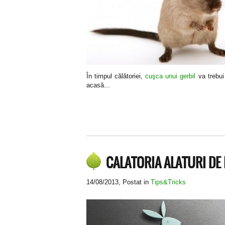
În timpul călătoriei,
cuşca unui gerbil
va trebui
acasă...
CALATORIA ALATURI DE 
14/08/2013
, Postat in
Tips&Tricks