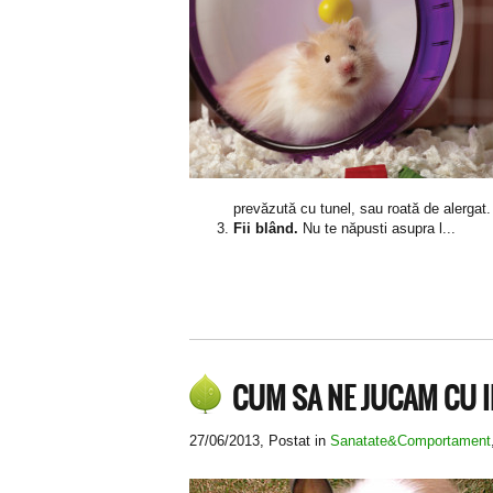
prevăzută cu tunel, sau roată de alergat.
Fii blând.
Nu te năpusti asupra l...
CUM SA NE JUCAM CU 
27/06/2013
, Postat in
Sanatate&Comportament