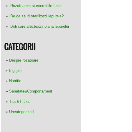
Rozatoarele si exercitiile fizice
De ce sa iti sterilizezi iepurele?
Boli care afecteaza blana iepurelui
CATEGORII
Despre rozatoare
Ingrijire
Nutritie
Sanatate&Comportament
Tips&Tricks
Uncategorized