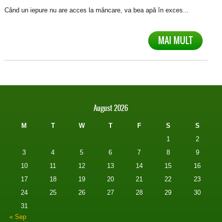
Când un iepure nu are acces la mâncare, va bea apă în exces...
MAI MULT
August 2026
M
T
W
T
F
S
S
1
2
3
4
5
6
7
8
9
10
11
12
13
14
15
16
17
18
19
20
21
22
23
24
25
26
27
28
29
30
31
« Sep