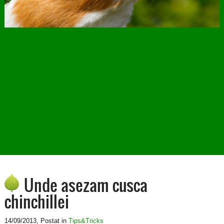
Unde asezam cusca
chinchillei
14/09/2013
, Postat in
Tips&Tricks