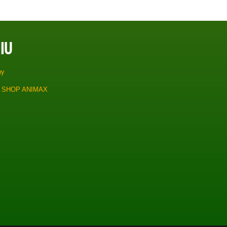
IU
ny
 SHOP ANIMAX