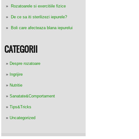
Rozatoarele si exercitiile fizice
De ce sa iti sterilizezi iepurele?
Boli care afecteaza blana iepurelui
CATEGORII
Despre rozatoare
Ingrijire
Nutritie
Sanatate&Comportament
Tips&Tricks
Uncategorized