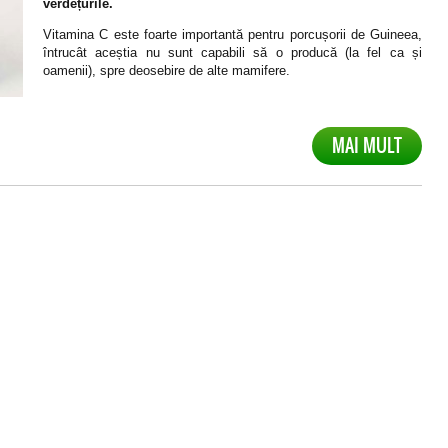
verdețurile.
Vitamina C este foarte importantă pentru porcușorii de Guineea,
întrucât aceștia nu sunt capabili să o producă (la fel ca și
oamenii), spre deosebire de alte mamifere.
MAI MULT