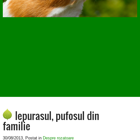
Iepurasul, pufosul din
familie
30/08/2013
, Postat in
Despre rozatoare