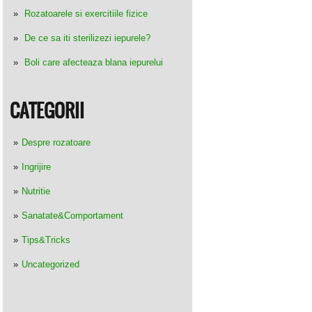
Rozatoarele si exercitiile fizice
De ce sa iti sterilizezi iepurele?
Boli care afecteaza blana iepurelui
CATEGORII
Despre rozatoare
Ingrijire
Nutritie
Sanatate&Comportament
Tips&Tricks
Uncategorized