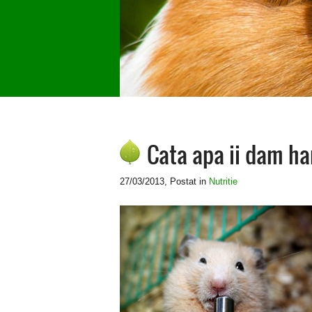
Cata apa ii dam h
27/03/2013
, Postat in
Nutritie