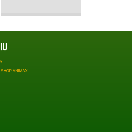
IU
ny
 SHOP ANIMAX