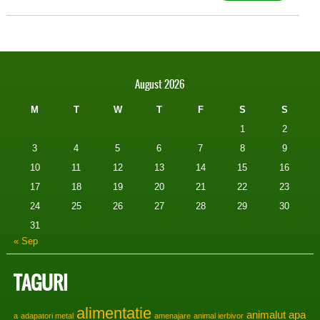
August 2026
M
T
W
T
F
S
S
1
2
3
4
5
6
7
8
9
10
11
12
13
14
15
16
17
18
19
20
21
22
23
24
25
26
27
28
29
30
31
« Sep
TAGURI
alimentatie
animalut
apa
a
adapatori metal
amenajare
animal ierbivor