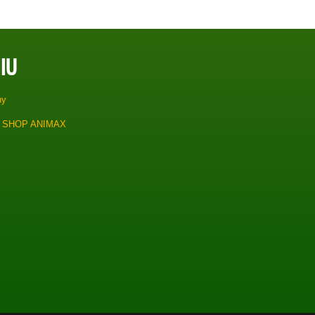
IU
ny
 SHOP ANIMAX