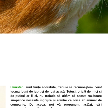
Hamsterii
sunt fiinţe adorabile, trebuie să recunoaştem. Sunt
tocmai buni de iubit şi de luat acasă. Totuşi, oricât de mici şi
de pufoşi ar fi ei, nu trebuie să uităm că aceste rozătoare
simpatice necesită îngrijire şi atenţie ca orice alt animal de
companie. De aceea, noi vă propunem, astăzi, să-i