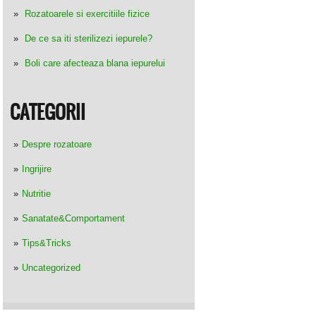
Rozatoarele si exercitiile fizice
De ce sa iti sterilizezi iepurele?
Boli care afecteaza blana iepurelui
CATEGORII
Despre rozatoare
Ingrijire
Nutritie
Sanatate&Comportament
Tips&Tricks
Uncategorized